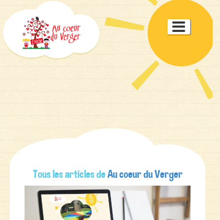
Toggle

navigat
Tous les articles de
Au coeur du Verger